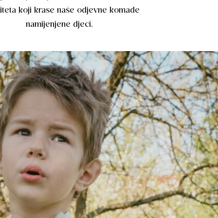
iteta koji krase naše odjevne komade
namijenjene djeci.