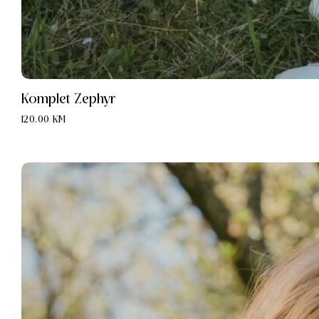
Komplet Zephyr
120.00
KM