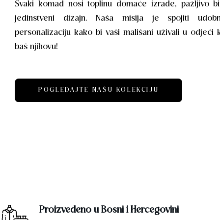
Svaki komad nosi toplinu domaće izrade, pažljivo bi
jedinstveni dizajn. Naša misija je spojiti udobn
personalizaciju kako bi vaši mališani uživali u odjeći 
baš njihovu!
POGLEDAJTE NAŠU KOLEKCIJU
Proizvedeno u Bosni i Hercegovini