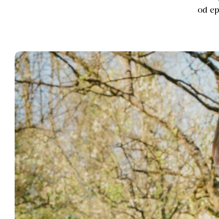
od ep