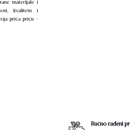
rane materijale i
ost, kvalitetu i
koja priča priču –
Ručno rađeni pr