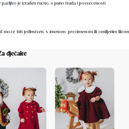
pažljivo je izrađen ručno, s puno truda i posvećenosti
d može biti jedinstven, s imenom, prezimenom ili omiljenim likom
Za dječake