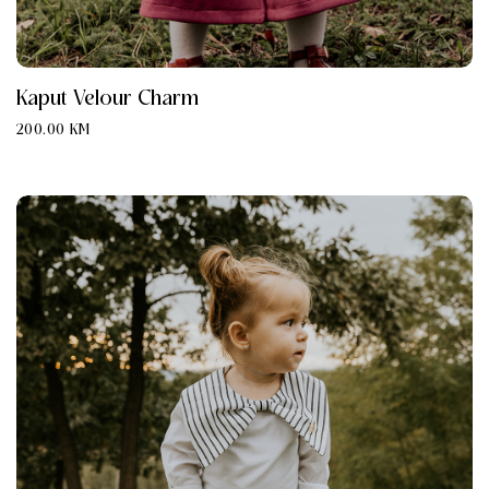
Kaput Velour Charm
200.00
KM