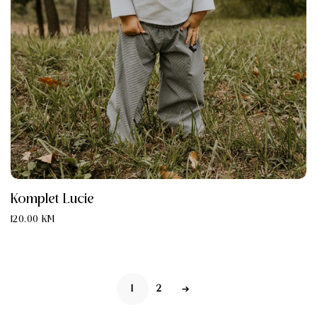
Komplet Lucie
120.00
KM
1
2