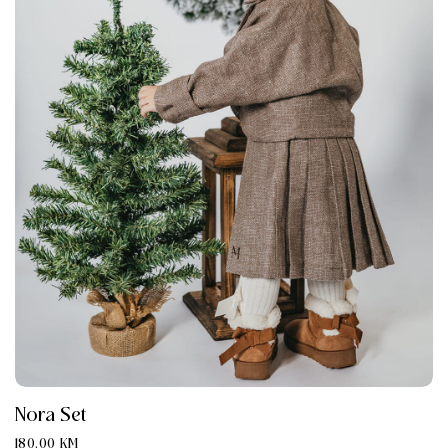
Nora Set
180.00
KM