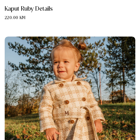
Kaput Ruby Details
220.00
KM