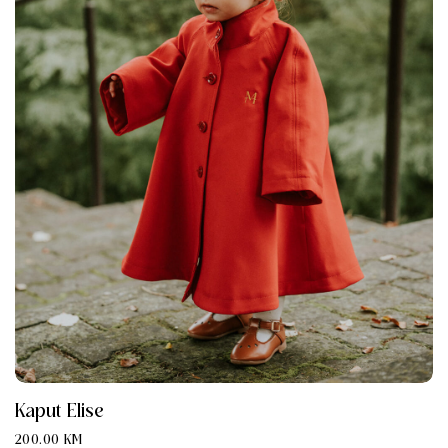
Kaput Elise
200.00
KM