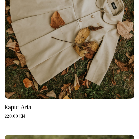
Kaput Aria
220.00
KM