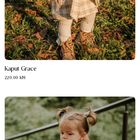
Kaput Grace
220.00
KM