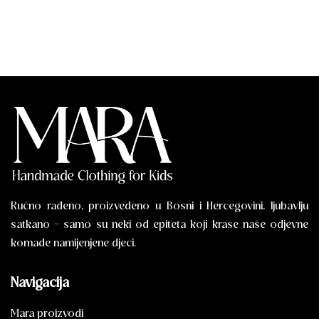
Ručno rađeno, proizvedeno u Bosni i Hercegovini, ljubavlju
satkano – samo su neki od epiteta koji krase naše odjevne
komade namijenjene djeci.
Navigacija
Mara proizvodi