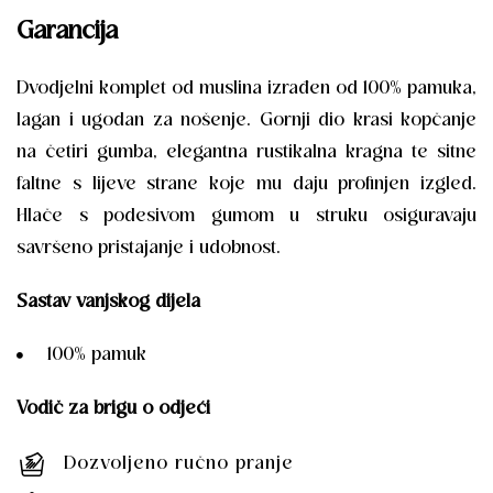
Garancija
Dvodjelni komplet od muslina izrađen od 100% pamuka,
lagan i ugodan za nošenje. Gornji dio krasi kopčanje
na četiri gumba, elegantna rustikalna kragna te sitne
faltne s lijeve strane koje mu daju profinjen izgled.
Hlače s podesivom gumom u struku osiguravaju
savršeno pristajanje i udobnost.
Sastav vanjskog dijela
100% pamuk
Vodič za brigu o odjeći
Dozvoljeno ručno pranje