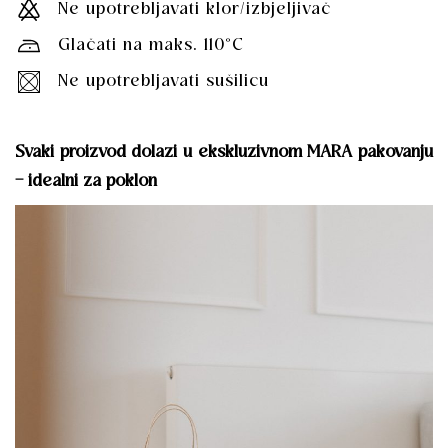
Ne upotrebljavati klor/izbjeljivač
Glačati na maks. 110°C
Ne upotrebljavati sušilicu
Svaki proizvod dolazi u ekskluzivnom MARA pakovanju
– idealni za poklon