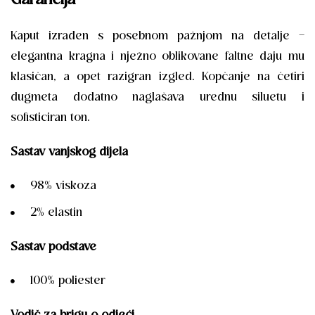
Garancija
Kaput izrađen s posebnom pažnjom na detalje –
elegantna kragna i nježno oblikovane faltne daju mu
klasičan, a opet razigran izgled. Kopčanje na četiri
dugmeta dodatno naglašava urednu siluetu i
sofisticiran ton.
Sastav vanjskog dijela
98% viskoza
2% elastin
Sastav podstave
100% poliester