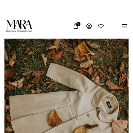
Proizvedeno u Bosni i Hercegovini
Vrhunska kvaliteta 
0