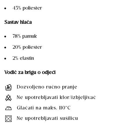
45% poliester
Sastav hlača
78% pamuk
20% poliester
2% elastin
Vodič za brigu o odjeći
Dozvoljeno ručno pranje
Ne upotrebljavati klor/izbjeljivač
Glačati na maks. 110°C
Ne upotrebljavati sušilicu