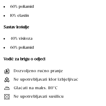
60% poliamid
10% elastin
Sastav košulje
40% viskoza
60% poliamid
Vodič za brigu o odjeći
Dozvoljeno ručno pranje
Ne upotrebljavati klor/izbjeljivač
Glačati na maks. 110°C
Ne upotrebljavati sušilicu