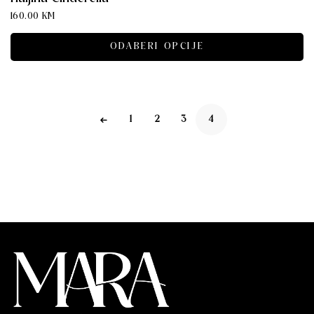
160.00
KM
ODABERI OPCIJE
1
2
3
4