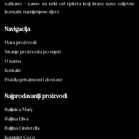
satkano – samo su neki od epiteta koji krase naše odjevne
komade namijenjene djeci.
Navigacija
Mara proizvodi
Šivanje proizvoda po mjeri
O nama
Kontakt
Pravila privatnosti i dostave
Najprodavaniji proizvodi
Haljinica Mary
Haljina Elisa
Haljina Cinderella
Komplet Coco